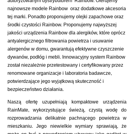
autoryzowanym dystrybutorem Rainbow. Oferujemy
najnowsze modele Rainbow oraz dodatkowe akcesoria
tej marki. Ponadto proponujemy olejki zapachowe oraz
środki czystości Rainbow. Proponujemy najwyższej
jakości urządzenia Rainbow dla alergików, które oprócz
antyalergicznego filtrowania powietrza i usuwanie
alergenów w domu, gwarantują efektywne czyszczenie
dywanów, podłóg i mebli. Innowacyjny system Rainbow
został niezależnie przetestowany i certyfikowany przez
renomowane organizacje i laboratoria badawcze,
potwierdzające jego wyjątkową skuteczność i
bezpieczeństwo działania.
Naszą ofertę uzupełniają kompaktowe urządzenia
RainMate, wykorzystujące świeżą, czystą wodę do
rozprowadzania delikatnie pachnącego powietrza w
mieszkaniu. Jego niewielkie wymiary sprawiają, że