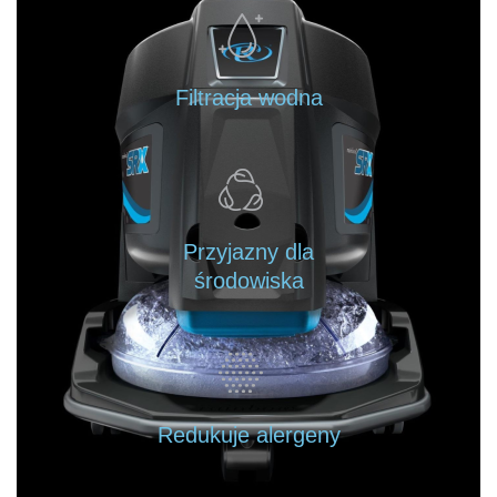
Filtracja wodna
Przyjazny dla
środowiska
Redukuje alergeny