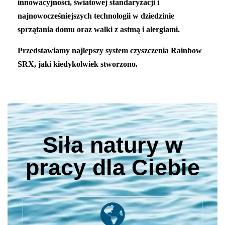
innowacyjności, światowej standaryzacji i
najnowocześniejszych technologii w dziedzinie
sprzątania domu oraz walki z astmą i alergiami.
Przedstawiamy najlepszy system czyszczenia Rainbow
SRX, jaki kiedykolwiek stworzono.
Siła natury w
pracy dla Ciebie