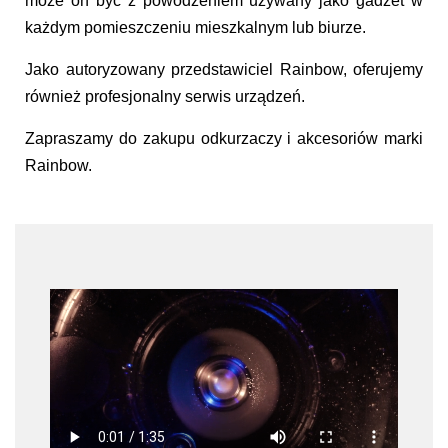
może on być z powodzeniem używany jako gadżet w
każdym pomieszczeniu mieszkalnym lub biurze.
Jako autoryzowany przedstawiciel Rainbow, oferujemy
również profesjonalny serwis urządzeń.
Zapraszamy do zakupu odkurzaczy i akcesoriów marki
Rainbow.