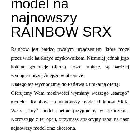
model na
najnowszy
RAINBOW SRX
Rainbow jest bardzo trwałym urządzeniem, które może
przez wiele lat służyć użytkownikom. Niemniej jednak jego
kolejne generacje oferują nowe funkcje, są bardziej
wydajne i przyjaźniejsze w obsłudze.
Dlatego też wychodzimy do Państwa z unikalną ofertą!
Oferujemy Wam możliwości wymiany waszego „starego”
modelu Rainbow na najnowszy model Rainbow SRX.
Wasz „stary” model chętnie przyjmiemy w rozliczeniu.
Korzystając z tej opcji, otrzymasz atrakcyjny rabat na nasz
najnowszy model oraz akcesoria.