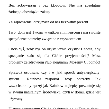
Bez zobowiązań i bez kłopotów. Nie ma absolutnie
żadnego obowiązku zakupu.
Za zaproszenie, otrzymasz od nas bezpłatny prezent.
Twój dom jest Twoim wyjątkowym miejscem i ma swoiste
specyficzne potrzeby związane z czyszczeniem.
Chciałbyś, żeby był on krystalicznie czysty? Chcesz, aby
sprzątanie stało się dla Ciebie przyjemnością? Masz
problemy ze zdrowiem i/lub alergiami? Możemy Ci pomóc!
Sprawdź osobiście, czy i w jaki sposób antyalergiczny
system Rainbow zaspokoi Twoje potrzeby. Tak
wszechstronny sprzęt jak Rainbow najlepiej prezentuje się
w swoim naturalnym środowisku, czyli w domu, gdzie jest
używany.
Dlatego zapraszamy Cię do obejrzenia go w Twoim domu.